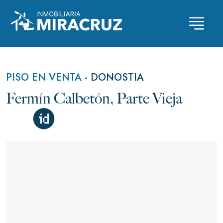
Skip
to
content
PISO EN VENTA
-
DONOSTIA
Fermín Calbetón, Parte Vieja