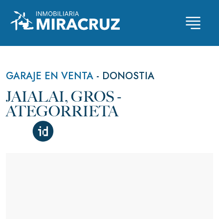
Skip
to
content
GARAJE EN VENTA
-
DONOSTIA
JAIALAI, GROS -
ATEGORRIETA